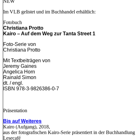
NEW
Im VLB gelistet und im Buchhandel erhältlich:
Fotobuch
Christiana Protto
Kairo – Auf dem Weg zur Tanta Street 1
Foto-Serie von
Christiana Protto
Mit Textbeiträgen von
Jeremy Gaines
Angelica Horn
Rainald Simon
dt. / engl.
ISBN 978-3-9826386-0-7
Präsentation
Bis auf Weiteres
Kairo (Aufgang), 2018,
aus der fotografischen Kairo-Serie präsentiert in der Buchhandlung
Lesecafé