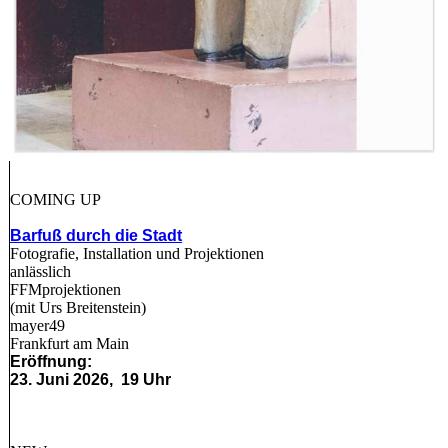
COMING UP
Barfuß durch die Stadt
Fotografie, Installation und Projektionen
anlässlich
FFMprojektionen
(mit Urs Breitenstein)
mayer49
Frankfurt am Main
Eröffnung:
23. Juni 2026, 19 Uhr