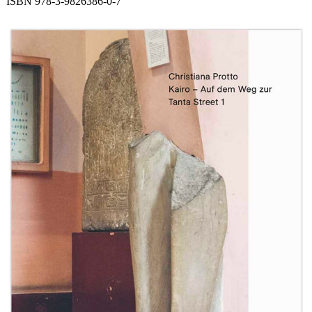
ISBN 978-3-9826386-0-7