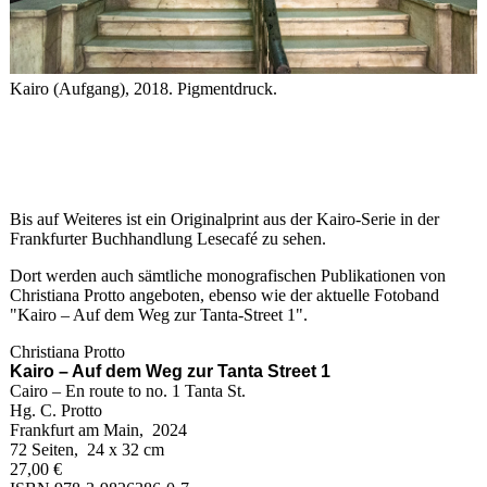
Kairo (Aufgang), 2018. Pigmentdruck.
Bis auf Weiteres ist ein Originalprint aus der Kairo-Serie in der
Frankfurter Buchhandlung Lesecafé zu sehen.
Dort werden auch sämtliche monografischen Publikationen von
Christiana Protto angeboten, ebenso wie der aktuelle Fotoband
"Kairo – Auf dem Weg zur Tanta-Street 1".
Christiana Protto
Kairo – Auf dem Weg zur Tanta Street 1
Cairo – En route to no. 1 Tanta St.
Hg. C. Protto
Frankfurt am Main, 2024
72 Seiten, 24 x 32 cm
27,00 €