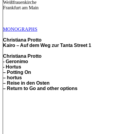
Weißfrauenkirche
Frankfurt am Main
MONOGRAPHS
Christiana Protto
Kairo – Auf dem Weg zur Tanta Street 1
Christiana Protto
- Geronimo
- Hortus
– Potting On
– hortus
– Reise in den Osten
– Return to Go and other options